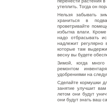
перенести растения в
утеплить. Тогда он пор
Нельзя забывать зи
храниться в подв
проветривайте помещ
избытка влаги. Кроме
надо отбрасывать ис
надлежит регулярно 
которые там выдержив
весну вы будете обес
Зимой, когда много
ремонтом инвентар
удобрениями на следу
Сделайте кормушки дл
занятие улучшит вам
летом они будут унич
они будут знать ваш са