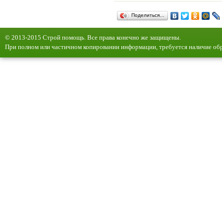
Поделиться…
© 2013-2015 Строй помощь. Все права конечно же защищены.
При полном или частичном копировании информации, требуется наличие обр