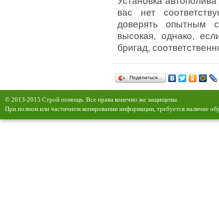
Установка автополива 
вас нет соответств
доверять опытным с
высокая, однако, ес
бригад, соответственн
Поделиться…
© 2013-2015 Строй помощь. Все права конечно же защищены.
При полном или частичном копировании информации, требуется наличие обр