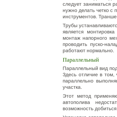
следует заниматься р
нужно делать четко с
инструментов. Траншей
Трубы устанавливаютс
является монтировка
монтаж напорного мех
проводить пуско-нал
работают нормально.
Параллельный
Параллельный вид под
Здесь отличие в том, 
параллельно выполня
участка.
Этот метод применяю
автополива недоста
возможность добиться 