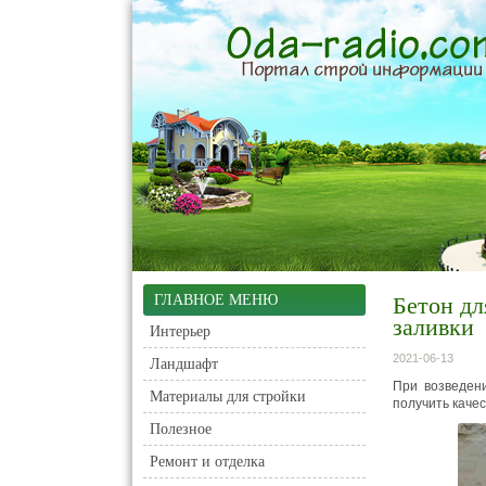
ГЛАВНОЕ МЕНЮ
Бетон дл
заливки
Интерьер
2021-06-13
Ландшафт
При возведен
Материалы для стройки
получить каче
Полезное
Ремонт и отделка