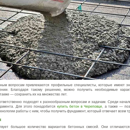
нным вопросам привлекаются профильные специалисты, которые имеют зн
ении. Благодаря такому решению, можно получить необходимые харак
также — сохранить их на множество лет.
тветственно подходят к разнообразным вопросам и задачам. Среди нача
дамента. Для этого понадобится
купить бетон в Череповце
, а также — по
хнологии работы с ним, чтобы получить фундамент, который отвечает всем т
я
твует большое количество вариантов бетонных смесей. Они отличаются