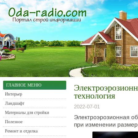
ГЛАВНОЕ МЕНЮ
Электроэрозионна
технология
Интерьер
Ландшафт
2022-07-01
Материалы для стройки
Электроэрозионная об
Полезное
при изменении размер
Ремонт и отделка