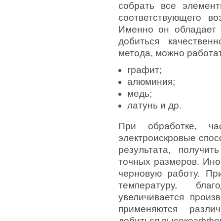
собрать все элемент
соответствующего во
Именно он обладает 
добиться качествен
метода, можно работа
графит;
алюминия;
медь;
латунь и др.
При обработке, ча
электроискровые спос
результата, получит
точных размеров. Ино
черновую работу. Пр
температуру, бла
увеличивается произ
применяются разли
добиться высокоэффек