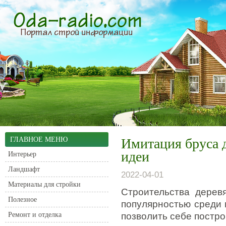
ГЛАВНОЕ МЕНЮ
Имитация бруса д
идеи
Интерьер
Ландшафт
2022-04-01
Материалы для стройки
Строительства дерев
Полезное
популярностью среди 
Ремонт и отделка
позволить себе постро