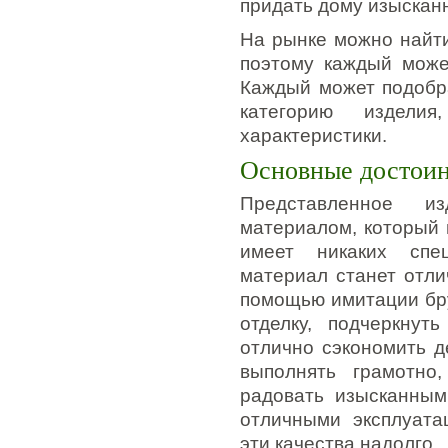
придать дому изысканн
На рынке можно найти
поэтому каждый може
Каждый может подобр
категорию издели
характеристики.
Основные достоин
Представленное из
материалом, который 
имеет никаких спец
материал станет отли
помощью имитации бру
отделку, подчеркнут
отлично сэкономить 
выполнять грамотно
радовать изысканным
отличными эксплуата
эти качества надолго.