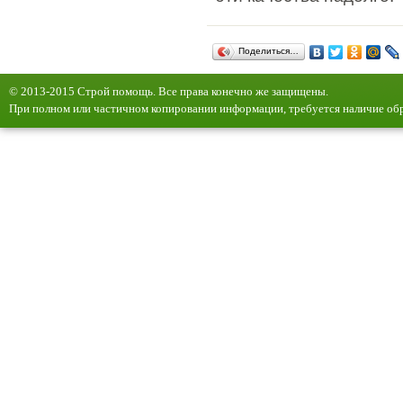
Поделиться…
© 2013-2015 Строй помощь. Все права конечно же защищены.
При полном или частичном копировании информации, требуется наличие обр