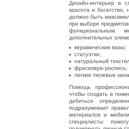
Дизайн-интерьер в с
красота и богатство,
должно быть максимал
при выборе предметов
функциональным м
дополнительных элеме
керамические вазы;
статуэтки;
натуральный текстил
фресковую роспись;
легкие тюлевые зана
Помощь профессиона
чтобы создать в пом
добиться определе
подразумевает прави
материалов и мебели
специалисты помог
подчеркнуть личные с