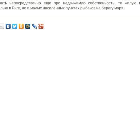
зать непосредственно еще про недвижимую собственность, то жилую
лько в Риге, но и малых населенных пунктах рыбаков на берегу моря.
…