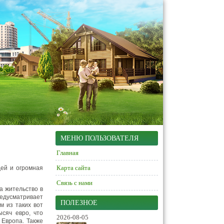
МЕНЮ ПОЛЬЗОВАТЕЛЯ
Главная
Карта сайта
дей и огромная
Связь с нами
а жительство в
редусматривает
ПОЛЕЗНОЕ
м из таких вот
сяч евро, что
2026-08-05
 Европа. Также