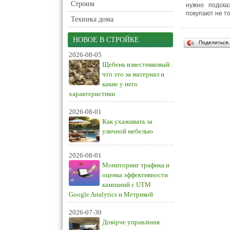
Строим
нужно подска
покупают не то
Техника дома
НОВОЕ В СТРОЙКЕ
Поделиться
2026-08-05
Щебень известняковый:
что это за материал и
какие у него
характеристики
2026-08-01
Как ухаживать за
уличной мебелью
2026-08-01
Мониторинг трафика и
оценка эффективности
кампаний с UTM
Google Analytics и Метрикой
2026-07-30
Довірче управління