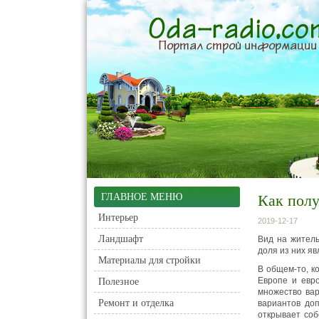
ГЛАВНОЕ МЕНЮ
Как полу
Интерьер
2019-12-17
Ландшафт
Вид на житель
доля из них я
Материалы для стройки
В общем-то, к
Европе и евро
Полезное
множество вар
Ремонт и отделка
вариантов до
открывает соб