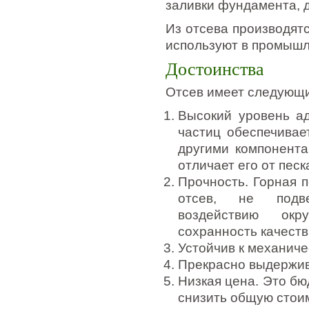
заливки фундамента, дл
Из отсева производят
используют в промышле
Достоинства
Отсев имеет следующ
Высокий уровень ад
частиц обеспечивае
другими компонента
отличает его от песк
Прочность. Горная 
отсев, не подве
воздействию ок
сохранность качеств
Устойчив к механиче
Прекрасно выдержив
Низкая цена. Это бю
снизить общую стои