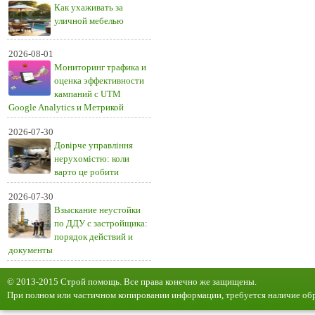
Как ухаживать за
уличной мебелью
2026-08-01
Мониторинг трафика и
оценка эффективности
кампаний с UTM
Google Analytics и Метрикой
2026-07-30
Довірче управління
нерухомістю: коли
варто це робити
2026-07-30
Взыскание неустойки
по ДДУ с застройщика:
порядок действий и
документы
© 2013-2015 Строй помощь. Все права конечно же защищены.
При полном или частичном копировании информации, требуется наличие обр