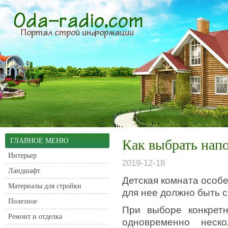
ГЛАВНОЕ МЕНЮ
Как выбрать нап
Интерьер
2019-12-18
Ландшафт
Детская комната особ
Материалы для стройки
для нее должно быть 
Полезное
При выборе конкретн
Ремонт и отделка
одновременно неско