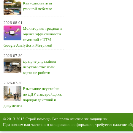
Как ухаживать за
уличной мебелью
2026-08-01
Мониторинг трафика и
оценка эффективности
кампаний с UTM
Google Analytics и Метрикой
2026-07-30
Довірче управління
нерухомістю: коли
варто це робити
2026-07-30
Взыскание неустойки
по ДДУ с застройщика:
порядок действий и
документы
© 2013-2015 Строй помощь. Все права конечно же защищены.
При полном или частичном копировании информации, требуется наличие обр