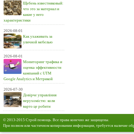
Щебень известняковый:
что это за материал и
какие у него
характеристики
2026-08-01
Как ухаживать за
уличной мебелью
2026-08-01
Мониторинг трафика и
оценка эффективности
кампаний с UTM
Google Analytics и Метрикой
2026-07-30
Довірче управління
нерухомістю: коли
варто це робити
© 2013-2015 Строй помощь. Все права конечно же защищены.
При полном или частичном копировании информации, требуется наличие обр