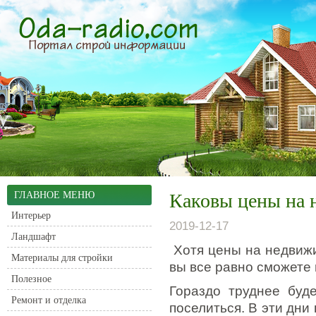
ГЛАВНОЕ МЕНЮ
Каковы цены на 
Интерьер
2019-12-17
Ландшафт
Хотя цены на недвижи
Материалы для стройки
вы все равно сможете 
Полезное
Гораздо труднее буд
Ремонт и отделка
поселиться. В эти дни