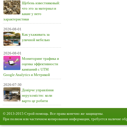
Щебень известняковый:
что это за материал и
какие у него
характеристики
2026-08-01
Как ухаживать за
уличной мебелью
2026-08-01
Мониторинг трафика и
оценка эффективности
кампаний с UTM
Google Analytics и Метрикой
2026-07-30
Довірче управління
нерухомістю: коли
варто це робити
© 2013-2015 Строй помощь. Все права конечно же защищены.
При полном или частичном копировании информации, требуется наличие обр