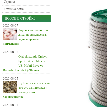
Строим
Техника дома
НОВОЕ В СТРОЙКЕ
2026-08-07
Корейский пилинг для
лица: преимущества,
виды и правила
применения
2026-08-06
O‘zbekistonda Onlayn
Sport Tikish: Mostbet
UZ, Mobil Ilova va
Bonuslar Haqida Qo‘llanma
2026-08-05
Щебень известняковый:
что это за материал и
какие у него
характеристики
2026-08-01