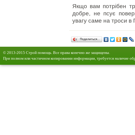
Якщо вам потрібен тр
добре, не псує повер
увагу саме на троси в 
Поделиться…
© 2013-2015 Строй помощь. Все права конечно же защищены.
При полном или частичном копировании информации, требуется наличие обр