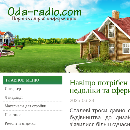
ГЛАВНОЕ МЕНЮ
Навіщо потрібен 
недоліки та сфер
Интерьер
Ландшафт
2025-06-23
Материалы для стройки
Сталеві троси давно 
Полезное
будівництва до диза
Ремонт и отделка
з’явилися більш сучас