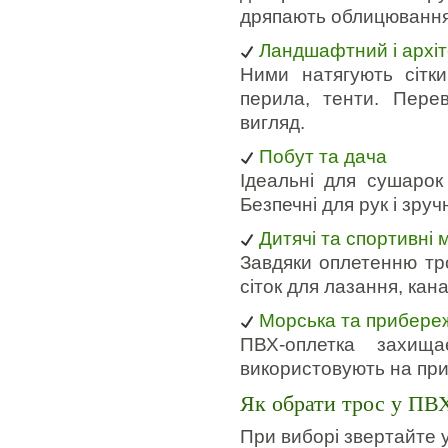
дряпають облицювання
Ландшафтний і архіт
Ними натягують сітки
перила, тенти. Пере
вигляд.
Побут та дача
Ідеальні для сушарок 
Безпечні для рук і зруч
Дитячі та спортивні
Завдяки оплетенню тро
сіток для лазання, кан
Морська та прибере
ПВХ-оплетка захищ
використовують на при
Як обрати трос у ПВ
При виборі звертайте у