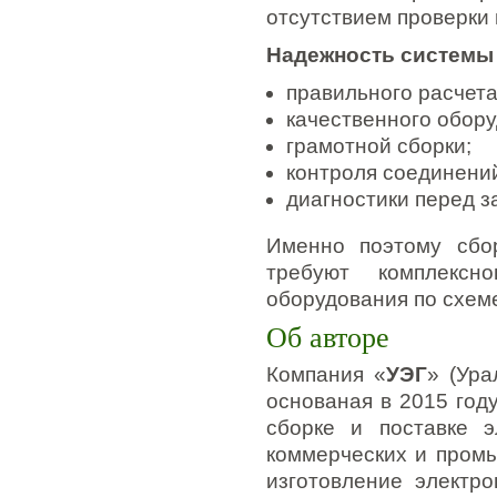
отсутствием проверки
Надежность системы 
правильного расчета
качественного обору
грамотной сборки;
контроля соединени
диагностики перед з
Именно поэтому сбо
требуют комплексн
оборудования по схем
Об авторе
Компания «
УЭГ
» (Ура
основаная в 2015 год
сборке и поставке э
коммерческих и пром
изготовление электро