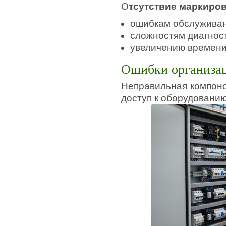
О
тсутствие маркиров
ошибкам обслуживан
сложностям диагност
увеличению времени
Ошибки организац
Неправильная компоно
доступ к оборудованию