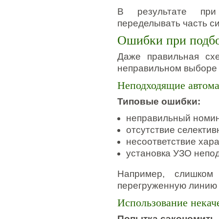
В результате при
переделывать часть с
Ошибки при подбо
Даже правильная сх
неправильном выборе 
Неподходящие автом
Типовые ошибки:
неправильный номин
отсутствие селектив
несоответствие хара
установка УЗО непо
Например, слишком
перегруженную линию 
Использование некач
Попытка сэкономить 