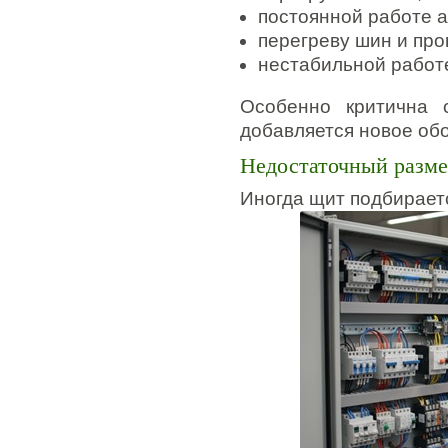
постоянной работе а
перегреву шин и про
нестабильной работ
Особенно критична 
добавляется новое об
Недостаточный разм
Иногда щит подбираетс