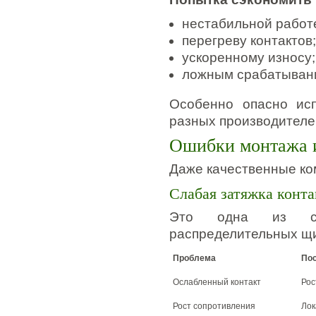
нестабильной работ
перегреву контактов;
ускоренному износу;
ложным срабатыван
Особенно опасно исп
разных производителе
Ошибки монтажа 
Даже качественные ко
Слабая затяжка конта
Это одна из са
распределительных щи
Проблема
По
Ослабленный контакт
Рос
Рост сопротивления
Лок