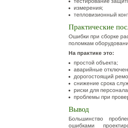
тестирование защит
измерения;
тепловизионный кон
Практические пос
Ошибки при сборке ра
поломкам оборудовани
На практике это:
простой объекта;
аварийные отключен
дорогостоящий ремо
снижение срока слу
риски для персонала
проблемы при провер
Вывод
Большинство пробл
ошибками проектир