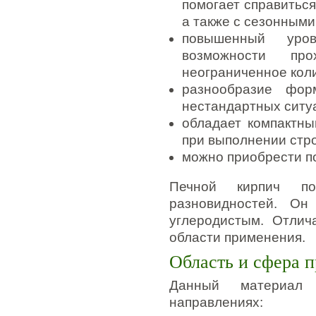
помогает справитьс
а также с сезонными
повышенный уров
возможности пр
неограниченное коли
разнообразие фор
нестандартных ситу
обладает компактны
при выполнении стр
можно приобрести п
Печной кирпич по
разновидностей. Он
углеродистым. Отлич
области применения.
Область и сфера 
Данный материал 
направлениях: