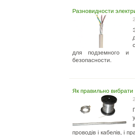
Разновидности электри
для подземного и 
безопасности.
Як правильно вибрати 
проводів і кабелів, і 