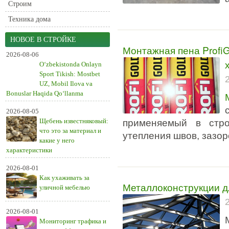
Строим
Техника дома
НОВОЕ В СТРОЙКЕ
Монтажная пена Profi
2026-08-06
O‘zbekistonda Onlayn
Sport Tikish: Mostbet
UZ, Mobil Ilova va
Bonuslar Haqida Qo‘llanma
2026-08-05
Щебень известняковый:
применяемый в стро
что это за материал и
утепления швов, зазор
какие у него
характеристики
2026-08-01
Как ухаживать за
Металлоконструкции дл
уличной мебелью
2026-08-01
Мониторинг трафика и