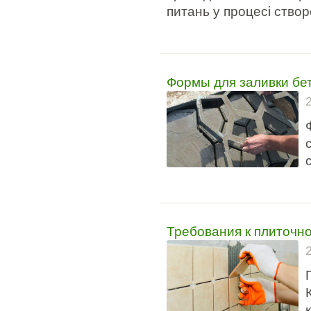
питань у процесі ство
Формы для заливки бет
Требования к плиточн