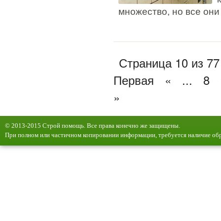
множество, но все они
Страница 10 из 77
Первая
«
...
8
»
© 2013-2015 Строй помощь. Все права конечно же защищены.
При полном или частичном копировании информации, требуется наличие обр