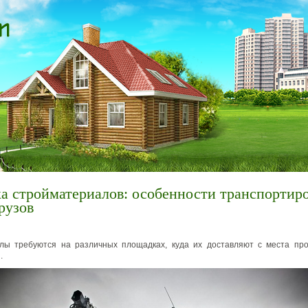
а стройматериалов: особенности транспортир
рузов
лы требуются на различных площадках, куда их доставляют с места про
.