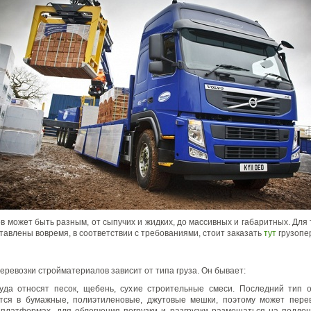
в может быть разным, от сыпучих и жидких, до массивных и габаритных. Для 
тавлены вовремя, в соответствии с требованиями, стоит заказать
тут
грузопе
еревозки стройматериалов зависит от типа груза. Он бывает:
уда относят песок, щебень, сухие строительные смеси. Последний тип 
тся в бумажные, полиэтиленовые, джутовые мешки, поэтому может пере