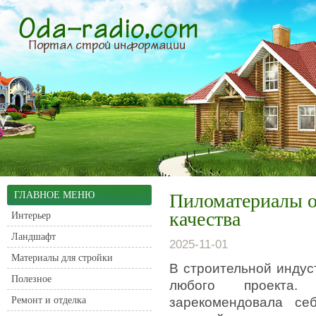
ГЛАВНОЕ МЕНЮ
Пиломатериалы о
качества
Интерьер
Ландшафт
2025-11-01
Материалы для стройки
В строительной индус
Полезное
любого проекта
Ремонт и отделка
зарекомендовала се