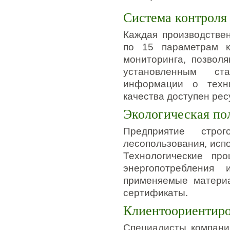
Система контроля
Каждая производстве
по 15 параметрам к
мониторинга, позвол
установленным ст
информации о техни
качества доступен ре
Экологическая по
Предприятие строг
лесопользования, исп
Технологические пр
энергопотребления 
применяемые материа
сертификаты.
Клиентоориентиро
Специалисты компани