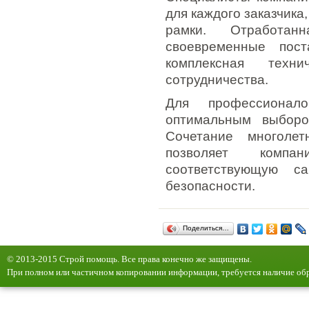
для каждого заказчика
рамки. Отработан
своевременные пост
комплексная техн
сотрудничества.
Для профессионал
оптимальным выбор
Сочетание многоле
позволяет компа
соответствующую с
безопасности.
Поделиться…
© 2013-2015 Строй помощь. Все права конечно же защищены.
При полном или частичном копировании информации, требуется наличие обр