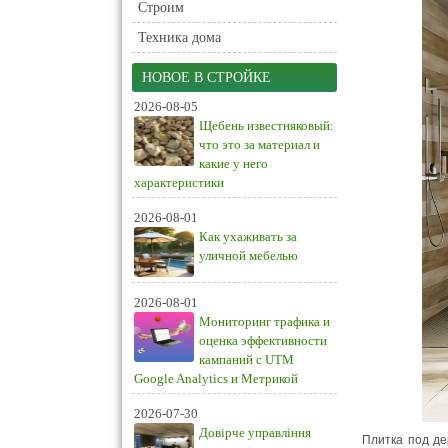
Строим
Техника дома
НОВОЕ В СТРОЙКЕ
2026-08-05
Щебень известняковый:
что это за материал и
какие у него
характеристики
2026-08-01
Как ухаживать за
уличной мебелью
2026-08-01
Мониторинг трафика и
оценка эффективности
кампаний с UTM
Google Analytics и Метрикой
2026-07-30
Довірче управління
Плитка под де