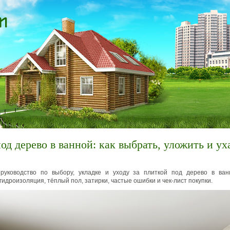
од дерево в ванной: как выбрать, уложить и у
 руководство по выбору, укладке и уходу за плиткой под дерево в ван
гидроизоляция, тёплый пол, затирки, частые ошибки и чек‑лист покупки.