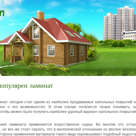
популярен ламинат
инат сегодня стал одним из наиболее продаваемых напольных покрытий н
бно о его возможностях.
В этом случае получится лучше понимать, к
 чтобы можно было получить наиболее удачный вариант напольного покрытия
ения ламината применяется искусственное сырье. Во многом это оттал
 но все же стоит сказать, что в экологической отношении он вполне безопа
сторона применения материала такого вида перевешивает подобный недоста