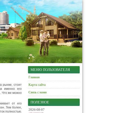
МЕНЮ ПОЛЬЗОВАТЕЛЯ
Главная
Карта сайта
а рынке, стоит
ак именно его
Связь с нами
. Что же можно
ПОЛЕЗНОЕ
кивает от его
сен. Тем более,
2026-08-07
ток полностью.