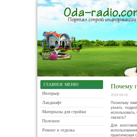
ГЛАВНОЕ МЕНЮ
Почему 
Интерьер
2018-08-03
Ландшафт
Поскольку лам
узнать подро
Материалы для стройки
использовать,
сказать?
Полезное
Для изготовл
Ремонт и отделка
использования,
практическая 