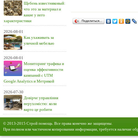
Щебень известняковый:
что это за материал и
какие у него
характеристики
Поделиться…
2026-08-01
Как ухаживать за
уличной мебелью
2026-08-01
Мониторинг трафика и
оценка эффективности
кампаний с UTM
Google Analytics и Метрикой
2026-07-30
Довірче управління
нерухомістю: коли
варто це робити
© 2013-2015 Строй помощь. Все права конечно же защищены.
При полном или частичном копировании информации, требуется наличие обр