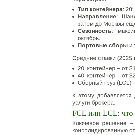
Тип контейнера
: 20
Направление
: Шан
затем до Москвы ещ
Сезонность
: макси
октябрь.
Портовые сборы
и 
Средние ставки (2025 г
20′ контейнер – от $
40′ контейнер – от $
Сборный груз (LCL) –
К этому добавляется 
услуги брокера.
FCL или LCL: что
Ключевое решение – 
консолидированную отп