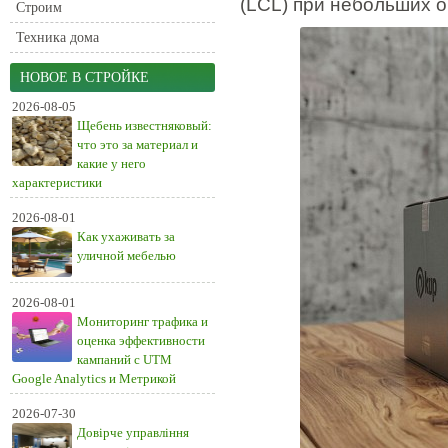
(LCL) при небольших 
Строим
Техника дома
НОВОЕ В СТРОЙКЕ
2026-08-05
Щебень известняковый:
что это за материал и
какие у него
характеристики
2026-08-01
Как ухаживать за
уличной мебелью
2026-08-01
Мониторинг трафика и
оценка эффективности
кампаний с UTM
Google Analytics и Метрикой
2026-07-30
Довірче управління