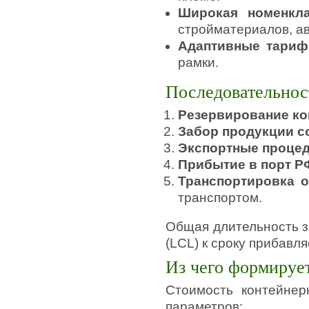
Широкая номенкла
стройматериалов, ав
Адаптивные тари
рамки.
Последовательнос
Резервирование ко
Забор продукции со
Экспортные проце
Прибытие в порт Р
Транспортировка о
транспортом.
Общая длительность з
(LCL) к сроку прибавл
Из чего формируе
Стоимость контейнер
параметров: