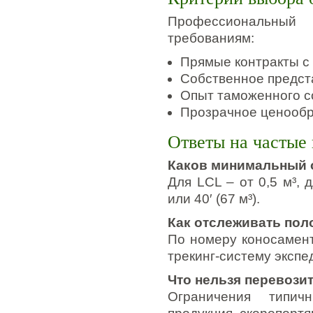
Профессиональный
требованиям:
Прямые контракты с
Собственное предста
Опыт таможенного с
Прозрачное ценообр
Ответы на частые
Каков минимальный 
Для LCL – от 0,5 м³, 
или 40′ (67 м³).
Как отслеживать пол
По номеру коносамента
трекинг-систему экспе
Что нельзя перевози
Ограничения типич