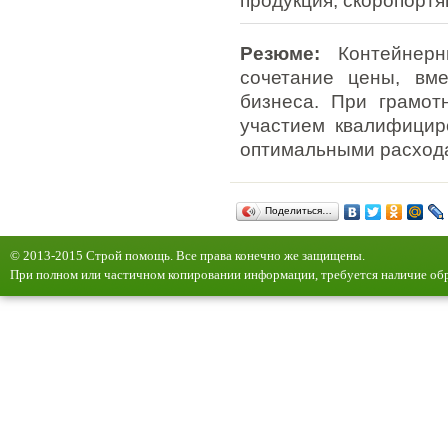
продукция, скоропорт
Резюме:
Контейнерн
сочетание цены, вме
бизнеса. При грамо
участием квалифицир
оптимальными расхода
Поделиться…
© 2013-2015 Строй помощь. Все права конечно же защищены.
При полном или частичном копировании информации, требуется наличие обр