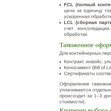
FCL (полный конте
цена за единицу то
ускоренная обработк
LCL (сборная парт
счет консолидации
обработки.
Таможенное оформ
Для контейнерных пер
Контракт, инвойс, уп
Коносамент (Bill of La
Сертификаты соответ
Оформление таможни
уплачиваются отдельн
происходит за 1–3 дня
стоимости).
Критерии выбора 