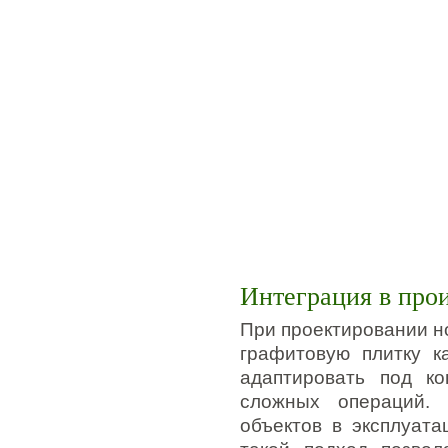
Интеграция в про
При проектировании н
графитовую плитку к
адаптировать под к
сложных операций. 
объектов в эксплуата