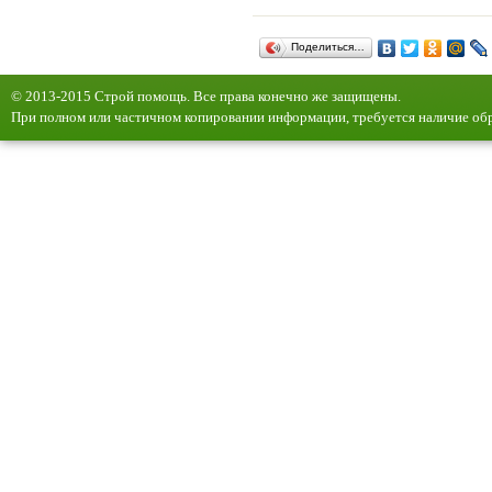
Поделиться…
© 2013-2015 Строй помощь. Все права конечно же защищены.
При полном или частичном копировании информации, требуется наличие обр