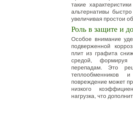
такие характеристики
альтернативы быстро
увеличивая простои о
Роль в защите и д
Особое внимание уде
подверженной корроз
плит из графита сниж
средой, формируя 
перепадам. Это реш
теплообменников и
повреждение может при
низкого коэффицие
нагрузка, что дополни