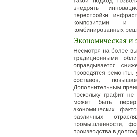
такой подход позво
внедрять инновац
перестройки инфрас
композитами и к
комбинированных реш
Экономическая и 
Несмотря на более вы
традиционными обли
оправдывается сниж
проводятся ремонты,
составов, повыша
Дополнительным преим
поскольку графит не
может быть перер
экономических факт
различных отрасл
промышленности, фо
производства в долгос