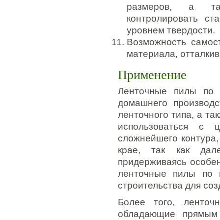
размеров, а та
контролировать ст
уровнем твердости.
Возможность самос
материала, отталкив
Применение
Ленточные пилы по 
домашнего производс
ленточного типа, а та
использоваться с ц
сложнейшего контура,
крае, так как дал
придерживаясь особе
ленточные пилы по 
строительства для со
Более того, ленточ
обладающие прямым 