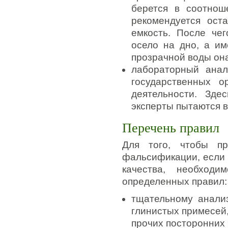
берется в соотнош
рекомендуется ост
емкость. После че
осело на дно, а им
прозрачной воды она
лабораторный ана
государственных о
деятельности. Зде
эксперты пытаются в
Перечень правил
Для того, чтобы пр
фальсификации, если 
качества, необход
определенных правил:
тщательному анализ
глинистых примесей
прочих посторонних 