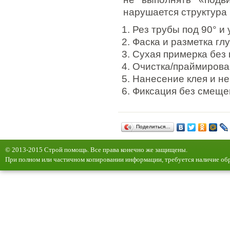
нарушается структура 
Рез трубы под 90° и
Фаска и разметка гл
Сухая примерка без 
Очистка/праймирова
Нанесение клея и н
Фиксация без смеще
Поделиться…
© 2013-2015 Строй помощь. Все права конечно же защищены.
При полном или частичном копировании информации, требуется наличие обр