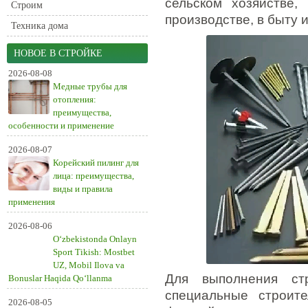
сельском хозяйстве,
Строим
производстве, в быту и
Техника дома
НОВОЕ В СТРОЙКЕ
2026-08-08
Медные трубы для
отопления:
преимущества,
особенности и применение
2026-08-07
Корейский пилинг для
лица: преимущества,
виды и правила
применения
2026-08-06
O‘zbekistonda Onlayn
Sport Tikish: Mostbet
UZ, Mobil Ilova va
Для выполнения стр
Bonuslar Haqida Qo‘llanma
специальные строите
2026-08-05