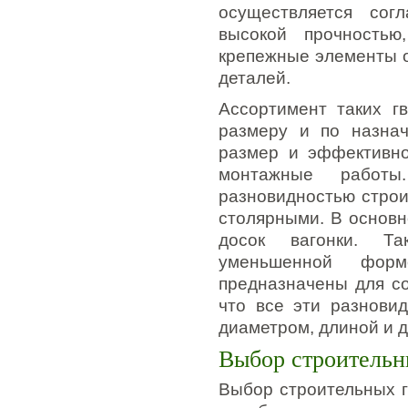
осуществляется сог
высокой прочностью
крепежные элементы 
деталей.
Ассортимент таких г
размеру и по назна
размер и эффективно
монтажные работы
разновидностью строи
столярными. В основн
досок вагонки. Та
уменьшенной форм
предназначены для с
что все эти разновид
диаметром, длиной и д
Выбор строительн
Выбор строительных г