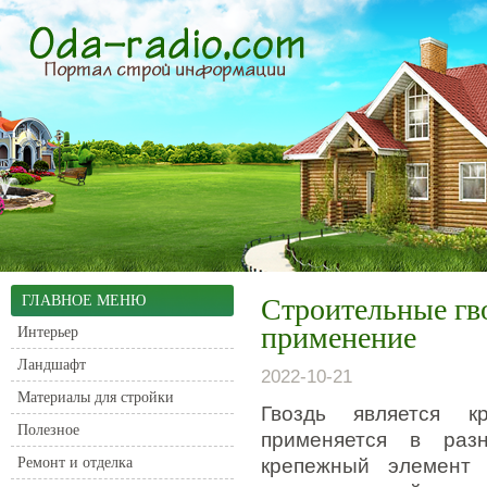
ГЛАВНОЕ МЕНЮ
Строительные гво
применение
Интерьер
Ландшафт
2022-10-21
Материалы для стройки
Гвоздь является к
Полезное
применяется в раз
Ремонт и отделка
крепежный элемент 