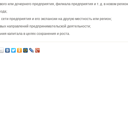
ого или дочернего предприятия, филиала предприятия и т. д. в новом регион
рода;
сети предприятия и его экспансии на другую местность или регион;
вых направлений предпринимательской деятельности;
ния капитала в целях сохранения и роста.
…