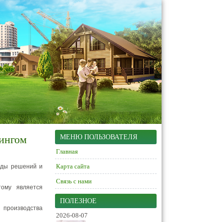
тингом
МЕНЮ ПОЛЬЗОВАТЕЛЯ
Главная
Карта сайта
оды решений и
Связь с нами
ому является
ПОЛЕЗНОЕ
 производства
2026-08-07