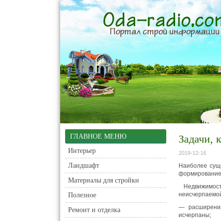
ГЛАВНОЕ МЕНЮ
Задачи, 
Интерьер
2019-12-16
Ландшафт
Наиболее сущ
формирование
Материалы для стройки
Недвижимост
неисчерпаемой
Полезное
— расширения
Ремонт и отделка
исчерпаны;