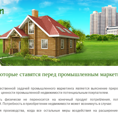
которые ставятся перед промышленным марке
ественной задачей промышленного маркетинга является выяснение прир
 ценности промышленной недвижимости потенциальным покупателем.
ь физически не переносится на конечный продукт потребления, пот
. Потребность в приобретении недвижимости может возникнуть в случае:
 производства, когда все остальные меры воздействия на расширение