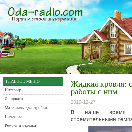
ГЛАВНОЕ МЕНЮ
Жидкая кровля: 
работы с ним
Интерьер
Ландшафт
2019-12-27
Материалы для стройки
В наше время ст
Полезное
стремительными темп
Ремонт и отделка