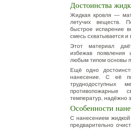
Достоинства жидк
Жидкая кровля — мат
летучих веществ. П
быстрое испарение в
смесь схватывается и 
Этот материал даёт
избежав появления 
любым типом основы п
Ещё одно достоинст
нанесение. С её п
труднодоступных м
противопожарные с
температур, надёжно 
Особенности нане
С нанесением жидкой 
предварительно очист