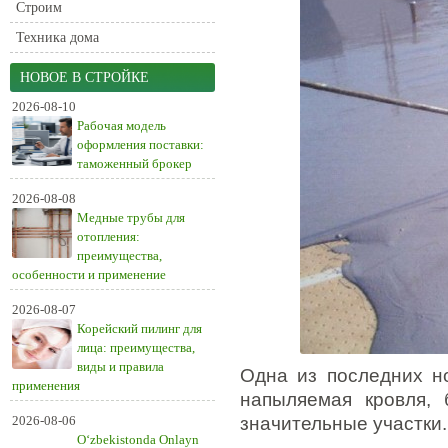
Строим
Техника дома
НОВОЕ В СТРОЙКЕ
2026-08-10
Рабочая модель
оформления поставки:
таможенный брокер
2026-08-08
Медные трубы для
отопления:
преимущества,
особенности и применение
2026-08-07
Корейский пилинг для
лица: преимущества,
виды и правила
Одна из последних н
применения
напыляемая кровля, 
2026-08-06
значительные участки.
O‘zbekistonda Onlayn