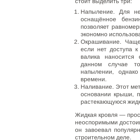
стоит выделить три:
Напыление. Для не
оснащённое бензи
позволяет равномер
экономно использов
Окрашивание. Чаще
если нет доступа 
валика наносится 
данном случае т
напылении, однак
времени.
Наливание. Этот ме
основании крыши, п
растекающуюся жидк
Жидкая кровля — прос
неоспоримыми достоин
он завоевал популяр
строительном деле.