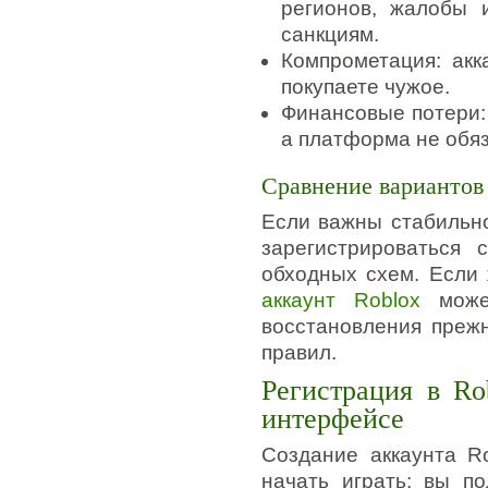
регионов, жалобы 
санкциям.
Компрометация: акк
покупаете чужое.
Финансовые потери:
а платформа не обя
Сравнение вариантов
Если важны стабильно
зарегистрироваться 
обходных схем. Если 
аккаунт Roblox
может
восстановления преж
правил.
Регистрация в Ro
интерфейсе
Создание аккаунта R
начать играть: вы п