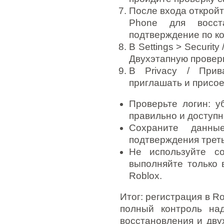
После входа откройте
Phone для восст
подтверждение по ко
В Settings > Security
Двухэтапную проверку
В Privacy / Прив
приглашать и присое
Проверьте логин: у
правильно и доступн
Сохраните данн
подтверждения трет
Не используйте с
выполняйте только
Roblox.
Итог: регистрация в R
полный контроль на
восстановления и дв