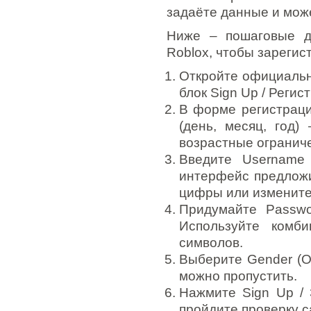
задаёте данные и може
Ниже – пошаговые д
Roblox, чтобы зарегис
Откройте официальн
блок Sign Up / Регис
В форме регистрации
(день, месяц, год)
возрастные огранич
Введите Username 
интерфейс предложи
цифры или измените
Придумайте Passwo
Используйте комб
символов.
Выберите Gender (Op
можно пропустить.
Нажмите Sign Up / 
пройдите проверку c