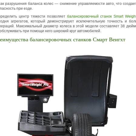
ак разрушения баланса колес — снижение управляемости авто, что создае
асность при езде.
пределить центр тяжести позволяет
балансировочный станок Smart Weigh
годня агрегатов, который демонстрирует исключительную точность и бол
ераций. Максимальный диаметр колеса в этой модели составляет 38 дюйм
 обслуживать при помощи него широкий круг автомобилей.
еимущества балансировочных станков Смарт Веигхт