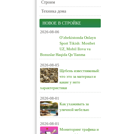
Строим
Техника дома
НОВОЕ В СТРОЙКЕ
2026-08-06
O‘zbekistonda Onlayn
Sport Tikish: Mostbet
UZ, Mobil Ilova va
Bonuslar Haqida Qo‘llanma
2026-08-05
Щебень известняковый:
что это за материал и
какие у него
характеристики
2026-08-01
Как ухаживать за
уличной мебелью
2026-08-01
Мониторинг трафика и