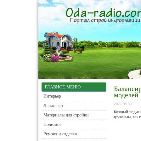
ГЛАВНОЕ МЕНЮ
Балансир
моделей
Интерьер
2022-08-30
Ландшафт
Каждый водите
Материалы для стройки
грузовым, так 
Полезное
Ремонт и отделка