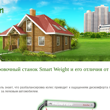
овочный станок Smart Weight и его отличия от
ль знает, что разбалансировка колес приводит к ощущениям дискомфорта п
и за легковым автомобилем.