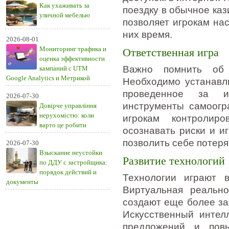
Как ухаживать за
поездку в обычное каз
уличной мебелью
позволяет игрокам на
них время.
2026-08-01
Мониторинг трафика и
Ответственная игра
оценка эффективности
Важно помнить об о
кампаний с UTM
Google Analytics и Метрикой
Необходимо устанавли
проведенное за и
2026-07-30
инструменты самоогр
Довірче управління
нерухомістю: коли
игрокам контролир
варто це робити
осознавать риски и и
позволить себе потеря
2026-07-30
Взыскание неустойки
Развитие технологий
по ДДУ с застройщика:
порядок действий и
Технологии играют в
документы
Виртуальная реально
создают еще более за
Искусственный интелл
предложений и повы