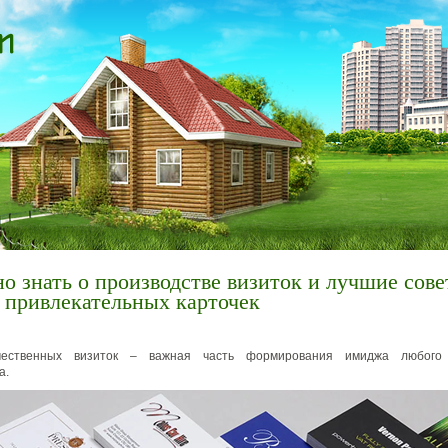
о знать о производстве визиток и лучшие сове
 привлекательных карточек
чественных визиток – важная часть формирования имиджа любого
а.