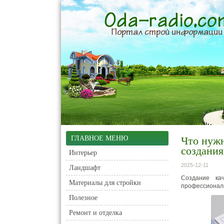
ГЛАВНОЕ МЕНЮ
Что нужн
создания
Интерьер
2025-12-11
Ландшафт
Создание ка
Материалы для стройки
профессионал
Полезное
Ремонт и отделка