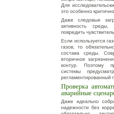
Для исследовательски
это особенно критично
Даже следовые загр
активность среды,
повредить чувствител
Если используется га
газов, то обязательн
состава среды. Сов
вторичное загрязнен
контур. Поэтому пр
системы предусма
регламентированный п
Проверка автомат
аварийные сценар
Даже идеально собра
надежности без корр
обязательно тест