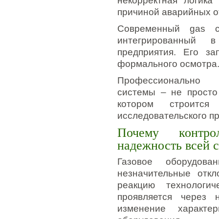
некорректная логика
причиной аварийных о
Современный gas c
интегрированный в
предприятия. Его за
формального осмотра
Профессионально п
системы – не просто
котором строится 
исследовательского п
Почему контро
надежность всей 
Газовое оборудов
незначительные откл
реакцию технологи
проявляется через н
изменение характе