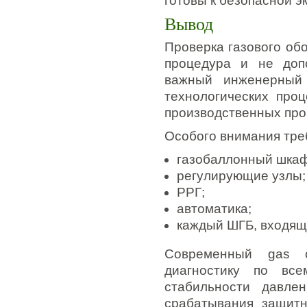
готовы к безопасной э
Вывод
Проверка газового об
процедура и не доп
важный инженерный 
технологических проц
производственных про
Особого внимания тре
газобаллонный шкаф
регулирующие узлы;
РРГ;
автоматика;
каждый ШГБ, входящ
Современный gas c
диагностику по все
стабильности давлен
срабатывания защитн