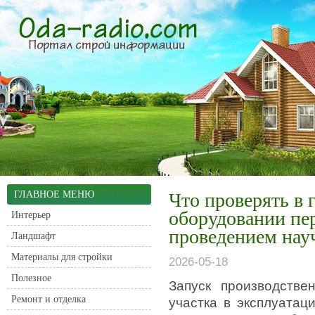
ГЛАВНОЕ МЕНЮ
Что проверять в 
оборудовании пер
Интерьер
проведением нау
Ландшафт
Материалы для стройки
2026-05-18
Полезное
Запуск производстве
Ремонт и отделка
участка в эксплуатац