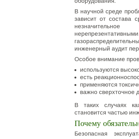
оборудования.
В научной среде проб
зависит от состава с
незначительное
нерепрезентат
газораспределител
инженерный аудит пер
Особое внимание пров
используются высок
есть реакционноспо
применяются токсич
важно сверхточное 
В таких случаях к
становится частью инж
Почему обязатель
Безопасная эксплуа