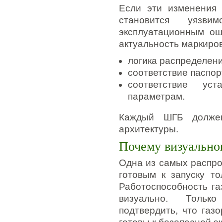
Если эти изменения 
становится уязв
эксплуатационным ош
актуальность маркиров
логика распределени
соответствие паспо
соответствие уст
параметрам.
Каждый ШГБ должен
архитектуры.
Почему визуально
Одна из самых распро
готовым к запуску то
Работоспособность г
визуально. Только
подтвердить, что газ