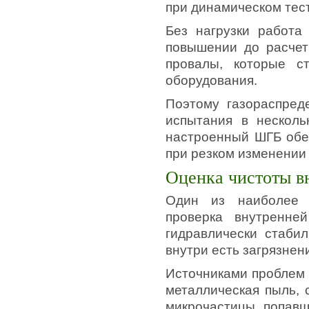
при динамическом тес
Без нагрузки работа
повышении до расчет
провалы, которые с
оборудования.
Поэтому газораспред
испытания в несколь
настроенный ШГБ обе
при резком изменении
Оценка чистоты в
Один из наиболее 
проверка внутренне
гидравлически стабил
внутри есть загрязнен
Источниками проблем 
металлическая пыль, 
микрочастицы, попавш