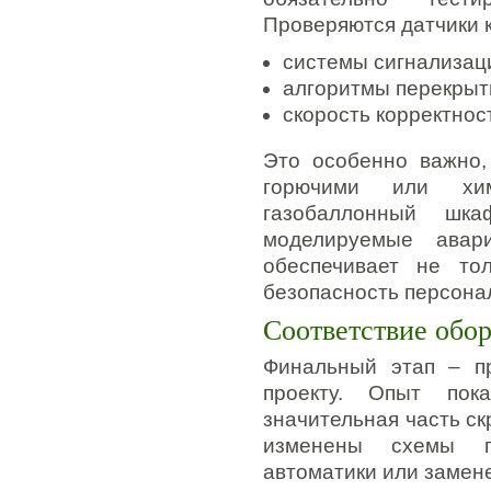
Проверяются датчики к
системы сигнализац
алгоритмы перекрыти
скорость корректнос
Это особенно важно,
горючими или хим
газобаллонный шк
моделируемые авар
обеспечивает не тол
безопасность персона
Соответствие обо
Финальный этап – пр
проекту. Опыт пок
значительная часть с
изменены схемы по
автоматики или замен