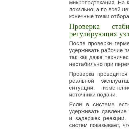
микроподтекания. На 
локально, а по всей ц
конечные точки отбора
Проверка стаб
регулирующих уз
После проверки герме
удерживать рабочие п
так как даже техниче
нестабильно при пере
Проверка проводится
реальной эксплуат
ситуации, изменен
источники подачи.
Если в системе есть
удерживать давление 
и задержек реакции.
систем показывает, ч