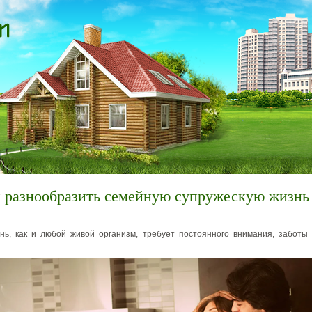
к разнообразить семейную супружескую жизнь
ь, как и любой живой организм, требует постоянного внимания, заботы 