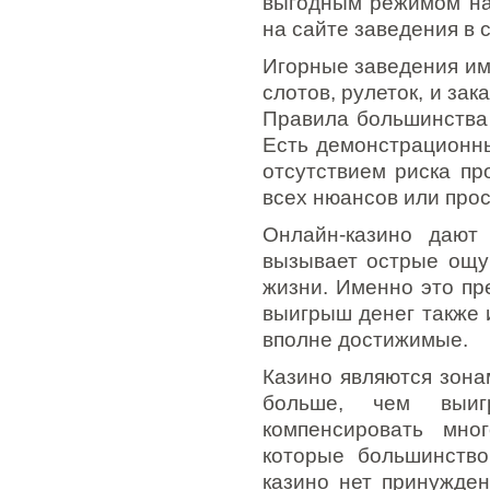
выгодным режимом на
на сайте заведения в 
Игорные заведения им
слотов, рулеток, и за
Правила большинства 
Есть демонстрационны
отсутствием риска пр
всех нюансов или прос
Онлайн-казино дают 
вызывает острые ощу
жизни. Именно это пр
выигрыш денег также 
вполне достижимые.
Казино являются зона
больше, чем выиг
компенсировать мно
которые большинство
казино нет принужде