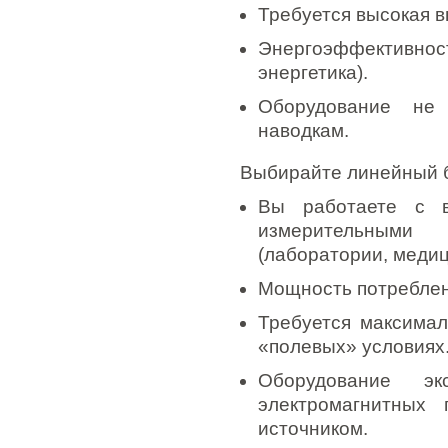
Требуется высокая в
Энергоэффективност
энергетика).
Оборудование не 
наводкам.
Выбирайте линейный б
Вы работаете с в
измерительными
(лаборатории, меди
Мощность потреблени
Требуется максимал
«полевых» условиях
Оборудование эк
электромагнитных
источником.