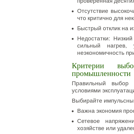
проверенная десятил
Отсутствие высокоч
что критично для не
Быстрый отклик на и
Недостатки: Низкий
сильный нагрев, 
неэкономичность пр
Критерии выб
промышленности
Правильный выбор 
условиями эксплуатаци
Выбирайте импульсный
Важна экономия про
Сетевое напряжен
хозяйстве или удале