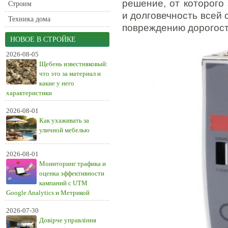
решение, от которого
Строим
и долговечность всей 
Техника дома
повреждению дорогос
НОВОЕ В СТРОЙКЕ
2026-08-05
Щебень известняковый:
что это за материал и
какие у него
характеристики
2026-08-01
Как ухаживать за
уличной мебелью
2026-08-01
Мониторинг трафика и
оценка эффективности
кампаний с UTM
Google Analytics и Метрикой
2026-07-30
Довірче управління