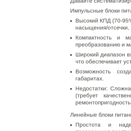
Давайте систематизиру
Импульсные блоки пит
Высокий КПД (70-95
насыщения/отсечки, 
Компактность и м
преобразованию и м
Широкий диапазон вх
что обеспечивает уст
Возможность соз
габаритах.
Недостатки: Сложна
(требует качестве
ремонтопригодность
Линейные блоки питани
Простота и наде