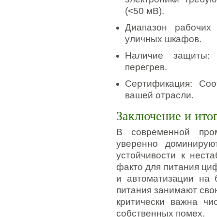
(<50 мВ).
Диапазон рабочих
уличных шкафов.
Наличие защиты: 
перегрев.
Сертификация: Соо
вашей отрасли.
Заключение и ито
В современной про
уверенно доминирую
устойчивости к нест
факто для питания ци
и автоматизации на 
питания занимают свою
критически важна чи
собственных помех.