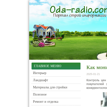
ГЛАВНОЕ МЕНЮ
Как мони
Интерьер
2025-01-21
Ландшафт
Контроль цен
покупателей 
Материалы для стройки
конкурентоспо
Полезное
Ремонт и отделка