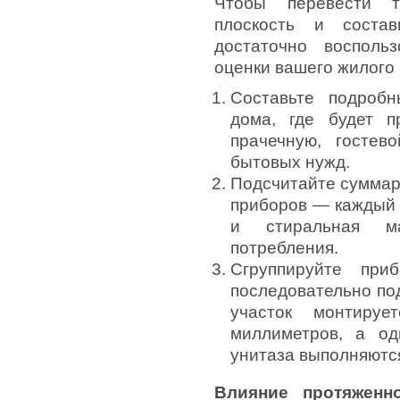
Чтобы перевести т
плоскость и состав
достаточно восполь
оценки вашего жилого 
Составьте подроб
дома, где будет п
прачечную, гостев
бытовых нужд.
Подсчитайте суммар
приборов — каждый 
и стиральная м
потребления.
Сгруппируйте пр
последовательно по
участок монтиру
миллиметров, а о
унитаза выполняютс
Влияние протяженн