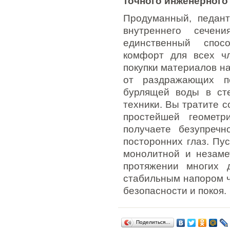
точного инженерного
Продуманный, педант
внутреннего сечен
единственный спос
комфорт для всех ч
покупки материалов на
от раздражающих п
бурлящей воды в ст
техники. Вы тратите 
простейшей геометр
получаете безупреч
посторонних глаз. Пу
монолитной и незаме
протяжении многих 
стабильным напором 
безопасности и покоя.
Поделиться…