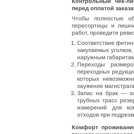
Контрольный чек-ли
перед оплатой заказа
Чтобы полностью об
пересортицы и лишни
работ, проведите реви
Соответствие фитинг
закупаемых уголков,
наружным габаритам
Переходы размер
переходных редукцио
которых невозможн
заужение магистрал
Запас на брак — з
трубных трасс резе
измерений для ко
отходов при подрезке
Комфорт проживания