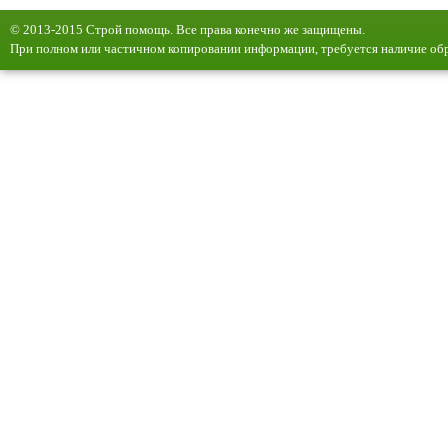
© 2013-2015 Строй помощь. Все права конечно же защищены.
При полном или частичном копировании информации, требуется наличие обр