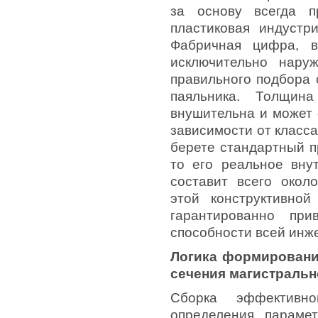
за основу всегда п
пластиковая индустр
Фабричная цифра, 
исключительно нару
правильного подбора 
паяльника. Толщин
внушительна и может 
зависимости от класс
берете стандартный п
то его реальное вну
составит всего окол
этой конструктивно
гарантированно при
способности всей инж
Логика формировани
сечения магистральн
Сборка эффективн
определения парамет