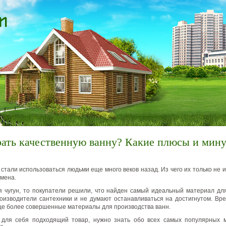
рать качественную ванну? Какие плюсы и мин
стали использоваться людьми еще много веков назад. Из чего их только не и
емена.
я чугун, то покупатели решили, что найден самый идеальный материал дл
роизводители сантехники и не думают останавливаться на достигнутом. Вр
е более совершенные материалы для производства ванн.
 для себя подходящий товар, нужно знать обо всех самых популярных м