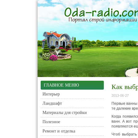
ГЛАВНОЕ МЕНЮ
Как выб
Интерьер
2013-06-27
Ландшафт
Первые ванны 
те далекие вр
Материалы для стройки
Когда появилс
ванн. А вот п
Полезное
появляются ещ
Ремонт и отделка
Чтоб выбрать