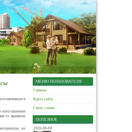
усы
МЕНЮ ПОЛЬЗОВАТЕЛЯ
Главная
Карта сайта
зготавливали в
Связь с нами
я изготовления
емя от времени
ПОЛЕЗНОЕ
2026-08-08
атериалах, из