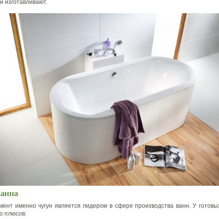
й изготавливают.
ванна
ент именно чугун является лидером в сфере производства ванн. У готовы
о плюсов: