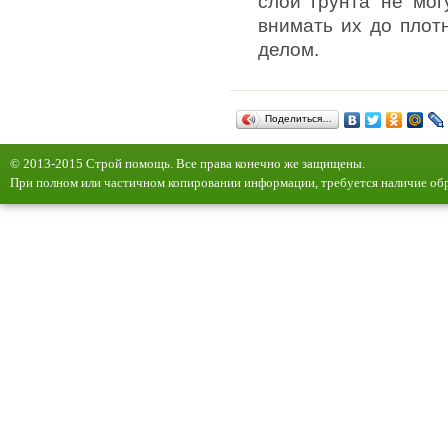
слои грунта не мог
внимать их до плот
делом.
Поделиться…
© 2013-2015 Строй помощь. Все права конечно же защищены.
При полном или частичном копировании информации, требуется наличие обр