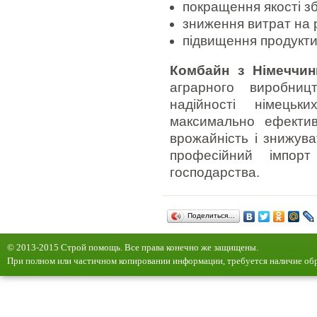
покращення якості з
зниження витрат на 
підвищення продуктив
Комбайн з Німеччин
аграрного виробниц
надійності німецьк
максимально ефектив
врожайність і знижува
професійний імпорт
господарства.
Поделиться…
© 2013-2015 Строй помощь. Все права конечно же защищены.
При полном или частичном копировании информации, требуется наличие обр