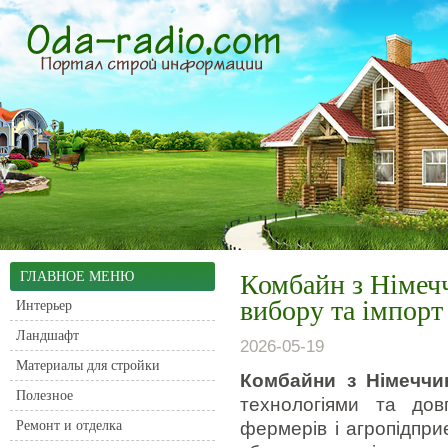
ГЛАВНОЕ МЕНЮ
Комбайн з Німечч
вибору та імпорт
Интерьер
Ландшафт
2026-05-19
Материалы для стройки
Комбайни з Німеччи
Полезное
технологіями та дов
Ремонт и отделка
фермерів і агропідпри