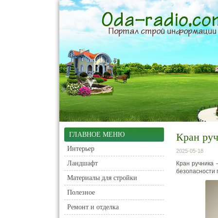
ГЛАВНОЕ МЕНЮ
Кран руч
Интерьер
2025-05-18
Ландшафт
Кран ручника 
безопасности п
Материалы для стройки
Полезное
Ремонт и отделка