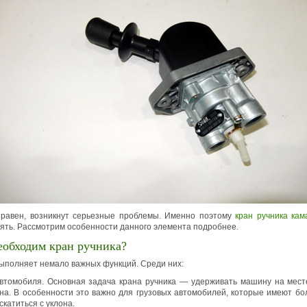
правен, возникнут серьезные проблемы. Именно поэтому
кран ручника кам
ять. Рассмотрим особенности данного элемента подробнее.
еобходим кран ручника?
выполняет немало важных функций. Среди них:
втомобиля. Основная задача крана ручника — удерживать машину на месте
на. В особенности это важно для грузовых автомобилей, которые имеют бо
 скатиться с уклона.