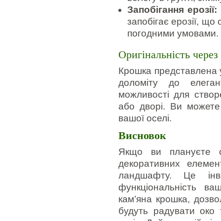
Запобігання ерозії:
запобігає ерозії, що
погодними умовами.
Оригінальність через
Крошка представлена у
доломіту до елеган
можливості для створ
або дворі. Ви можете
вашої оселі.
Висновок
Якщо ви плануєте 
декоративних елемен
ландшафту. Це інв
функціональність ваш
кам’яна крошка, дозво
будуть радувати око 