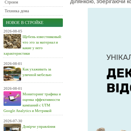
ділянкою, зберігаючи 
Строим
Техника дома
НОВОЕ В СТРОЙКЕ
2026-08-05
Щебень известняковый:
что это за материал и
какие у него
характеристики
2026-08-01
Как ухаживать за
уличной мебелью
2026-08-01
Мониторинг трафика и
оценка эффективности
кампаний с UTM
Google Analytics и Метрикой
2026-07-30
Довірче управління