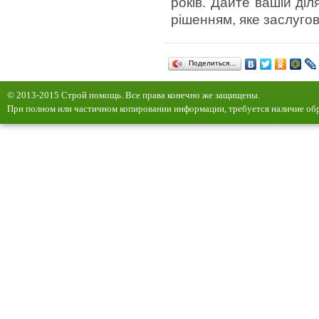
років. Дайте вашій ді
рішенням, яке заслугов
Поделиться…
© 2013-2015 Строй помощь. Все права конечно же защищены.
При полном или частичном копировании информации, требуется наличие обр