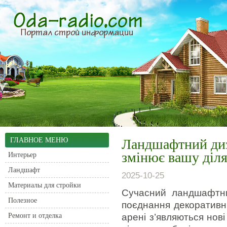
ГЛАВНОЕ МЕНЮ
Ландшафтний диз
змінює вашу діл
Интерьер
Ландшафт
2025-10-25
Материалы для стройки
Сучасний ландшафтни
Полезное
поєднання декоративни
Ремонт и отделка
арені з’являються нов