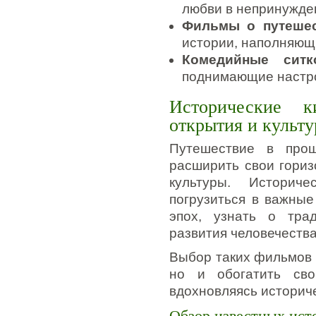
любви в непринужде
Фильмы о путешес
истории, наполняющ
Комедийные сит
поднимающие настро
Исторические к
открытия и культ
Путешествие в про
расширить свои гориз
культуры. Историч
погрузиться в важные
эпох, узнать о тра
развития человечества
Выбор таких фильмов п
но и обогатить сво
вдохновляясь историч