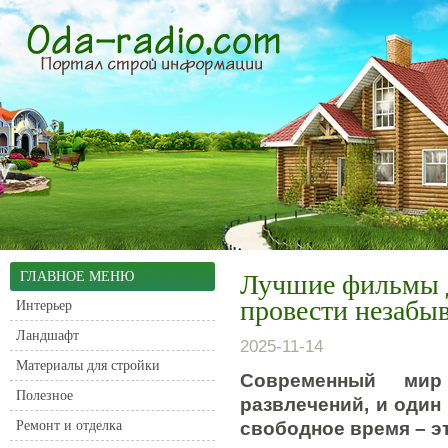
ГЛАВНОЕ МЕНЮ
Лучшие фильмы д
провести незабы
Интерьер
Ландшафт
2025-11-14
Материалы для стройки
Современный мир 
Полезное
развлечений, и один
Ремонт и отделка
свободное время – э