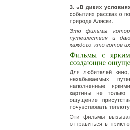
3. «В диких условиях»
событиях рассказ о п
природе Аляски.
Это фильмы, котор
путешествия и даю
каждого, кто готов и
Фильмы с яркими
создающие ощуще
Для любителей кино,
незабываемых путе
наполненные яркими
картины не только 
ощущение присутств
почувствовать теплоту
Эти фильмы вызываю
отправиться в приклю