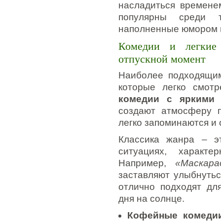
насладиться времене
популярны среди 
наполненные юмором 
Комедии и легкие
отпускной момент
Наиболее подходящим
которые легко смотр
комедии с яркими 
создают атмосферу п
легко запоминаются и 
Классика жанра – э
ситуациях, характ
Например,
«Маскар
заставляют улыбнутьс
отлично подходят дл
дня на солнце.
Кофейные комеди