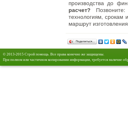
производства до фин
расчет?
Позвоните
технологиям, срокам 
маршрут изготовления
Поделиться…
© 2013-2015 Строй помощь. Все права конечно же защищены.
При полном или частичном копировании информации, требуется наличие обр