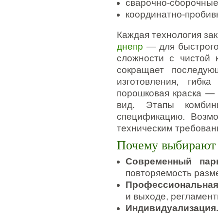
сварочно-сборочные
координатно-пробив
Каждая технология за
днепр
— для быстрого
сложности с чистой 
сокращает последую
изготовления, гиб
порошковая краска — 
вид. Этапы комби
спецификацию. Возм
техническим требован
Почему выбирают 
Современный парк
повторяемость разме
Профессиональная
и выходе, регламент
Индивидуализация