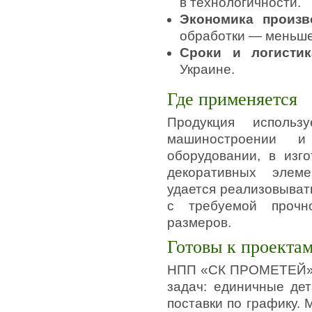
в технологичности.
Экономика произв
обработки — меньше
Сроки и логистик
Украине.
Где применяется
Продукция использ
машиностроении и
оборудовании, в изго
декоративных элем
удается реализовыват
с требуемой прочно
размеров.
Готовы к проекта
НПП «СК ПРОМЕТЕЙ» п
задач: единичные дет
поставки по графику. 