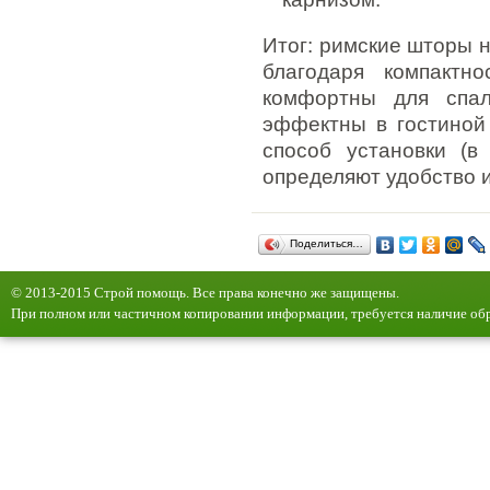
Итог: римские шторы 
благодаря компактн
комфортны для спа
эффектны в гостиной 
способ установки (в
определяют удобство и
Поделиться…
© 2013-2015 Строй помощь. Все права конечно же защищены.
При полном или частичном копировании информации, требуется наличие обр