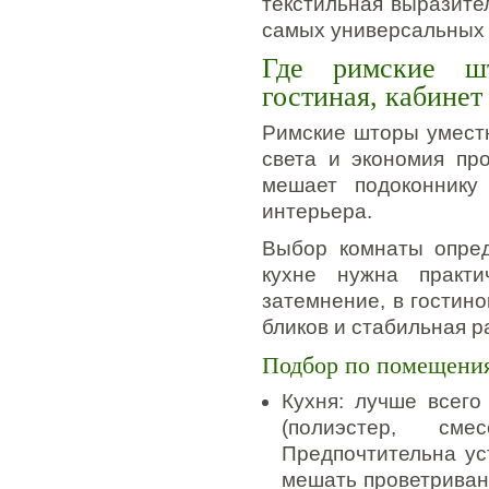
текстильная выразите
самых универсальных
Где римские шт
гостиная, кабинет
Римские шторы уместн
света и экономия про
мешает подоконнику
интерьера.
Выбор комнаты опред
кухне нужна практи
затемнение, в гостино
бликов и стабильная р
Подбор по помещени
Кухня: лучше всего
(полиэстер, сме
Предпочтительна ус
мешать проветриван