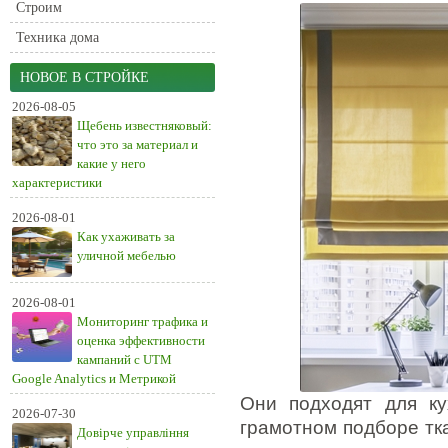
Строим
Техника дома
НОВОЕ В СТРОЙКЕ
2026-08-05
Щебень известняковый:
что это за материал и
какие у него
характеристики
2026-08-01
Как ухаживать за
уличной мебелью
2026-08-01
Мониторинг трафика и
оценка эффективности
кампаний с UTM
Google Analytics и Метрикой
Они подходят для ку
2026-07-30
грамотном подборе тк
Довірче управління