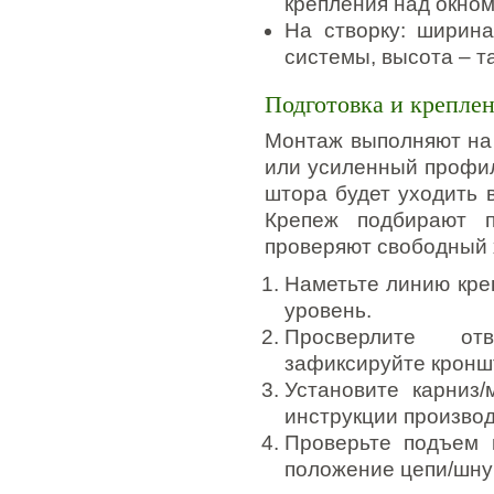
крепления над окном
На створку: ширина
системы, высота – т
Подготовка и крепле
Монтаж выполняют на 
или усиленный профил
штора будет уходить 
Крепеж подбирают п
проверяют свободный 
Наметьте линию кре
уровень.
Просверлите отв
зафиксируйте кронш
Установите карниз/
инструкции производ
Проверьте подъем 
положение цепи/шну