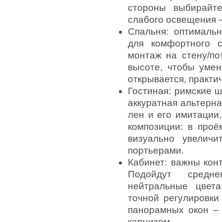
стороны выбирайт
слабого освещения –
Спальня: оптимальн
для комфортного 
монтаж на стену/п
высоте, чтобы умен
открывается, практич
Гостиная: римские 
аккуратная альтерн
лен и его имитации,
композиции: в проё
визуально увелич
портьерами.
Кабинет: важны кон
Подойдут средне
нейтральные цвета
точной регулировки
панорамных окон – 
карнизом.