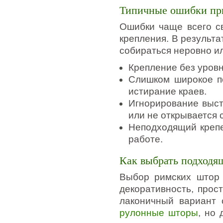
Типичные ошибки при
Ошибки чаще всего с
крепления. В результа
собираться неровно и
Крепление без уровн
Слишком широкое п
истирание краев.
Игнорирование выст
или не открывается 
Неподходящий креп
работе.
Как выбрать подходя
Выбор римских штор 
декоративность, прос
лаконичный вариант 
рулонные шторы
, но 