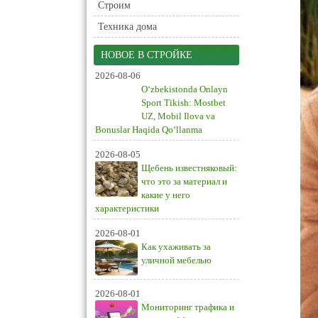
Строим
Техника дома
НОВОЕ В СТРОЙКЕ
2026-08-06
O‘zbekistonda Onlayn
Sport Tikish: Mostbet
UZ, Mobil Ilova va
Bonuslar Haqida Qo‘llanma
2026-08-05
Щебень известняковый:
что это за материал и
какие у него
характеристики
2026-08-01
Как ухаживать за
уличной мебелью
2026-08-01
Мониторинг трафика и