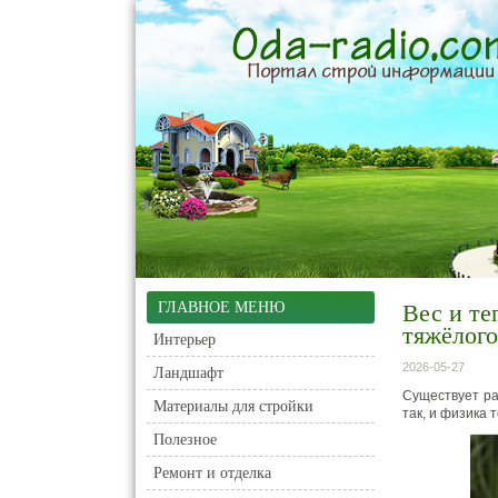
ГЛАВНОЕ МЕНЮ
Вес и те
тяжёлого
Интерьер
2026-05-27
Ландшафт
Существует ра
Материалы для стройки
так, и физика
Полезное
Ремонт и отделка