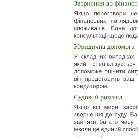
Звернення до фінансо
Якщо переговори не
фінансових наглядови
споживачів. Вони до
консультації щодо под
Юридична допомога
У складних випадках 
який спеціалізуєтьс
допоможе оцінити ситу
він представить ваші 
кредитором.
Судовий розгляд
Якщо всі мирні засо
звернення до суду. В
зайняти багато часу,
інколи це єдиний спосі