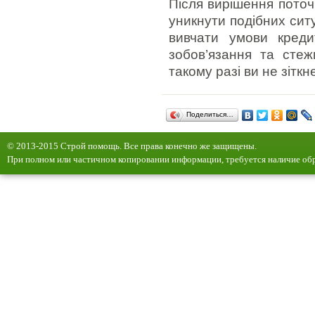
Після вирішення поточ
уникнути подібних сит
вивчати умови креди
зобов’язання та стеж
такому разі ви не зітк
Поделиться…
© 2013-2015 Строй помощь. Все права конечно же защищены.
При полном или частичном копировании информации, требуется наличие обр