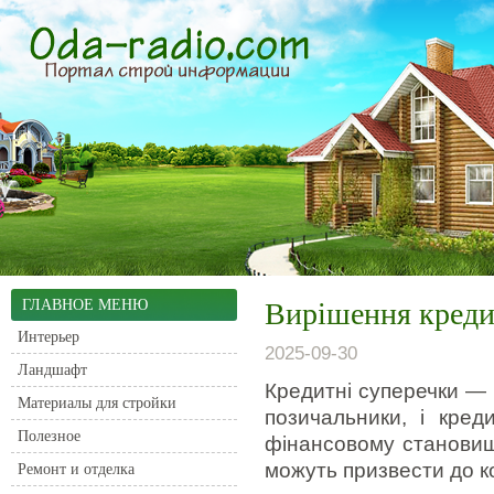
ГЛАВНОЕ МЕНЮ
Вирішення кредит
Интерьер
2025-09-30
Ландшафт
Кредитні суперечки — 
Материалы для стройки
позичальники, і кред
Полезное
фінансовому становищі 
можуть призвести до ко
Ремонт и отделка