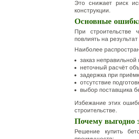
Это снижает риск ис
конструкции.
Основные ошибки
При строительстве ч
повлиять на результат
Наиболее распростра
заказ неправильной 
неточный расчёт об
задержка при приёмк
отсутствие подготов
выбор поставщика бе
Избежание этих ошибо
строительстве.
Почему выгодно з
Решение купить бет
преимуществ: