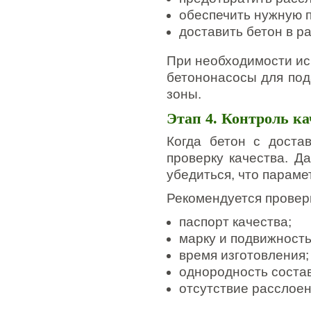
обеспечить нужную п
доставить бетон в р
При необходимости ис
бетононасосы для под
зоны.
Этап 4. Контроль к
Когда бетон с доста
проверку качества. Д
убедиться, что парам
Рекомендуется провер
паспорт качества;
марку и подвижность
время изготовления;
однородность состав
отсутствие расслоен