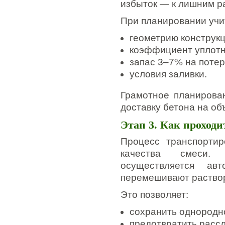
избыток — к лишним р
При планировании учи
геометрию конструкц
коэффициент уплотн
запас 3–7% на потер
условия заливки.
Грамотное планирова
доставку бетона на объ
Этап 3. Как проходи
Процесс транспортир
качества смеси. 
осуществляется авт
перемешивают раство
Это позволяет:
сохранить однородн
предотвратить расс